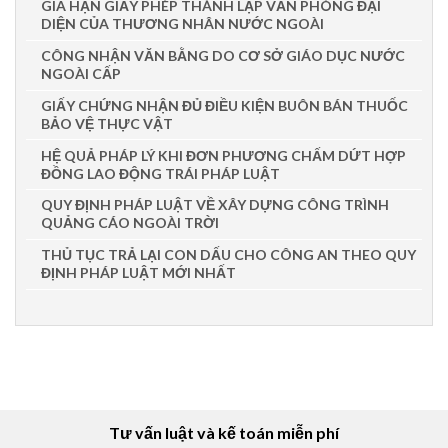
GIA HẠN GIẤY PHÉP THÀNH LẬP VĂN PHÒNG ĐẠI
DIỆN CỦA THƯƠNG NHÂN NƯỚC NGOÀI
CÔNG NHẬN VĂN BẰNG DO CƠ SỞ GIÁO DỤC NƯỚC
NGOÀI CẤP
GIẤY CHỨNG NHẬN ĐỦ ĐIỀU KIỆN BUÔN BÁN THUỐC
BẢO VỆ THỰC VẬT
HỆ QUẢ PHÁP LÝ KHI ĐƠN PHƯƠNG CHẤM DỨT HỢP
ĐỒNG LAO ĐỘNG TRÁI PHÁP LUẬT
QUY ĐỊNH PHÁP LUẬT VỀ XÂY DỰNG CÔNG TRÌNH
QUẢNG CÁO NGOÀI TRỜI
THỦ TỤC TRẢ LẠI CON DẤU CHO CÔNG AN THEO QUY
ĐỊNH PHÁP LUẬT MỚI NHẤT
Tư vấn luật và kế toán miễn phí