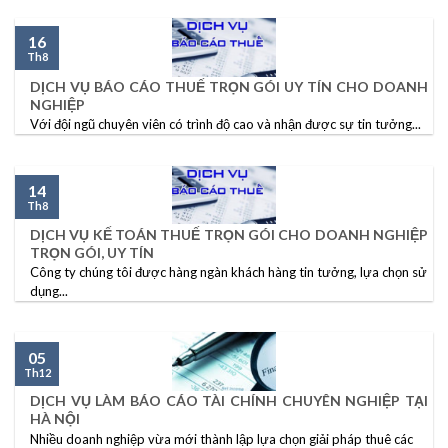
16
Th8
DỊCH VỤ BÁO CÁO THUẾ TRỌN GÓI UY TÍN CHO DOANH
NGHIỆP
Với đội ngũ chuyên viên có trình độ cao và nhận được sự tin tưởng...
14
Th8
DỊCH VỤ KẾ TOÁN THUẾ TRỌN GÓI CHO DOANH NGHIỆP
TRỌN GÓI, UY TÍN
Công ty chúng tôi được hàng ngàn khách hàng tin tưởng, lựa chọn sử
dụng...
05
Th12
DỊCH VỤ LÀM BÁO CÁO TÀI CHÍNH CHUYÊN NGHIỆP TẠI
HÀ NỘI
Nhiều doanh nghiệp vừa mới thành lập lựa chọn giải pháp thuê các